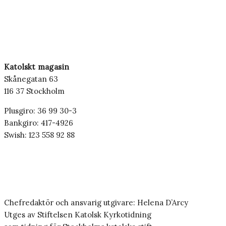
Katolskt magasin
Skånegatan 63
116 37 Stockholm
Plusgiro: 36 99 30-3
Bankgiro: 417-4926
Swish: 123 558 92 88
Chefredaktör och ansvarig utgivare: Helena D’Arcy
Utges av Stiftelsen Katolsk Kyrkotidning