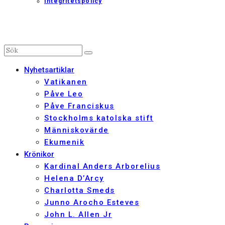
Integritetspolicy
Nyhetsartiklar
Vatikanen
Påve Leo
Påve Franciskus
Stockholms katolska stift
Människovärde
Ekumenik
Krönikor
Kardinal Anders Arborelius
Helena D’Arcy
Charlotta Smeds
Junno Arocho Esteves
John L. Allen Jr