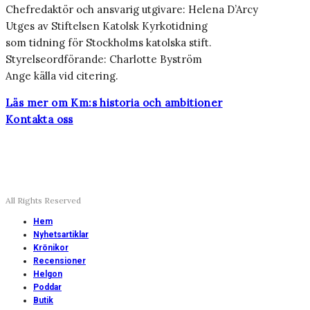
Chefredaktör och ansvarig utgivare: Helena D’Arcy
Utges av Stiftelsen Katolsk Kyrkotidning
som tidning för Stockholms katolska stift.
Styrelseordförande: Charlotte Byström
Ange källa vid citering.
Läs mer om Km:s historia och ambitioner
Kontakta oss
All Rights Reserved
Hem
Nyhetsartiklar
Krönikor
Recensioner
Helgon
Poddar
Butik