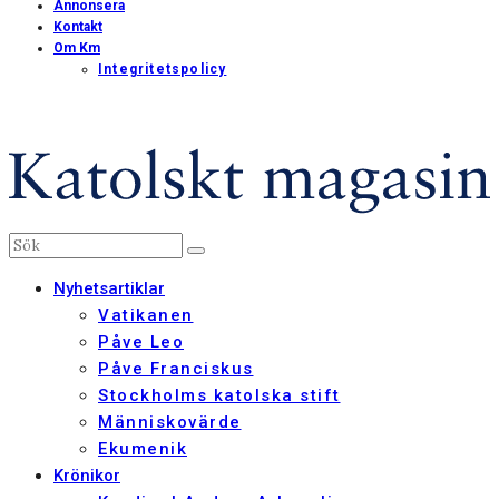
Annonsera
Kontakt
Om Km
Integritetspolicy
Nyhetsartiklar
Vatikanen
Påve Leo
Påve Franciskus
Stockholms katolska stift
Människovärde
Ekumenik
Krönikor