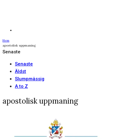
Hem
apostolisk uppmaning
Senaste
Senaste
Äldst
Slumpmässig
A to Z
apostolisk uppmaning