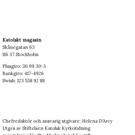
Katolskt magasin
Skånegatan 63
116 37 Stockholm
Plusgiro: 36 99 30-3
Bankgiro: 417-4926
Swish: 123 558 92 88
Chefredaktör och ansvarig utgivare: Helena D’Arcy
Utges av Stiftelsen Katolsk Kyrkotidning