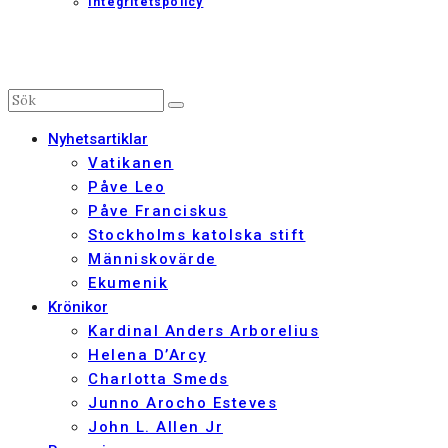
Integritetspolicy
Nyhetsartiklar
Vatikanen
Påve Leo
Påve Franciskus
Stockholms katolska stift
Människovärde
Ekumenik
Krönikor
Kardinal Anders Arborelius
Helena D’Arcy
Charlotta Smeds
Junno Arocho Esteves
John L. Allen Jr