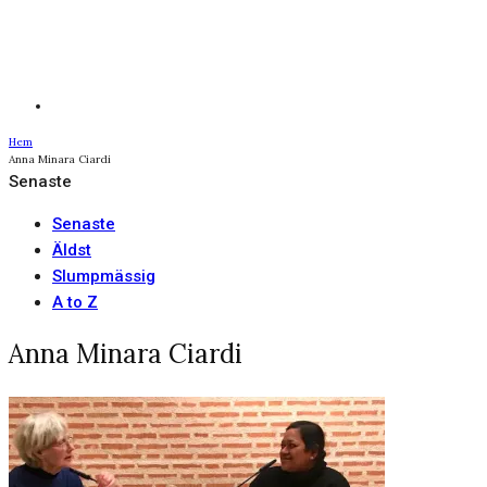
Hem
Anna Minara Ciardi
Senaste
Senaste
Äldst
Slumpmässig
A to Z
Anna Minara Ciardi