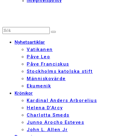
Integritetspolicy
Nyhetsartiklar
Vatikanen
Påve Leo
Påve Franciskus
Stockholms katolska stift
Människovärde
Ekumenik
Krönikor
Kardinal Anders Arborelius
Helena D’Arcy
Charlotta Smeds
Junno Arocho Esteves
John L. Allen Jr