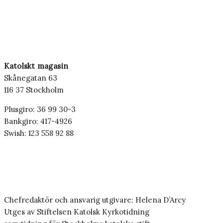
Katolskt magasin
Skånegatan 63
116 37 Stockholm
Plusgiro: 36 99 30-3
Bankgiro: 417-4926
Swish: 123 558 92 88
Chefredaktör och ansvarig utgivare: Helena D’Arcy
Utges av Stiftelsen Katolsk Kyrkotidning