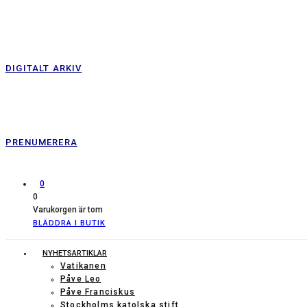
DIGITALT ARKIV
PRENUMERERA
0
0
Varukorgen är tom
BLÄDDRA I BUTIK
NYHETSARTIKLAR
Vatikanen
Påve Leo
Påve Franciskus
Stockholms katolska stift