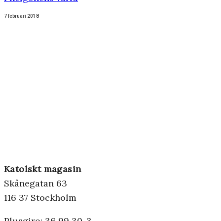
7 februari 2018
Katolskt magasin
Skånegatan 63
116 37 Stockholm
Plusgiro: 36 99 30-3