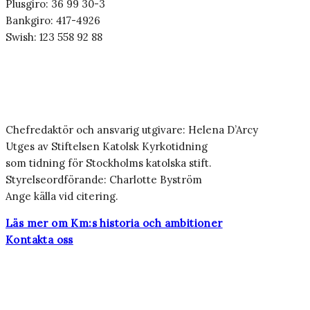
Plusgiro: 36 99 30-3
Bankgiro: 417-4926
Swish: 123 558 92 88
Chefredaktör och ansvarig utgivare: Helena D’Arcy
Utges av Stiftelsen Katolsk Kyrkotidning
som tidning för Stockholms katolska stift.
Styrelseordförande: Charlotte Byström
Ange källa vid citering.
Läs mer om Km:s historia och ambitioner
Kontakta oss