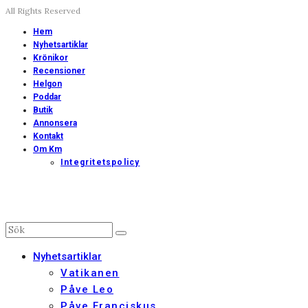
All Rights Reserved
Hem
Nyhetsartiklar
Krönikor
Recensioner
Helgon
Poddar
Butik
Annonsera
Kontakt
Om Km
Integritetspolicy
Nyhetsartiklar
Vatikanen
Påve Leo
Påve Franciskus