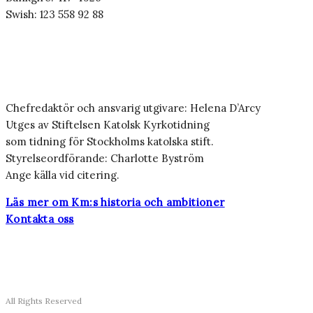
Swish: 123 558 92 88
Chefredaktör och ansvarig utgivare: Helena D’Arcy
Utges av Stiftelsen Katolsk Kyrkotidning
som tidning för Stockholms katolska stift.
Styrelseordförande: Charlotte Byström
Ange källa vid citering.
Läs mer om Km:s historia och ambitioner
Kontakta oss
All Rights Reserved