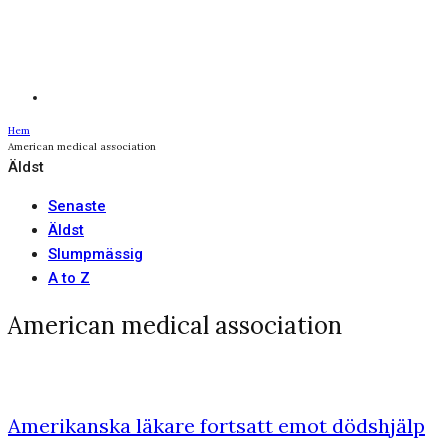
Hem
American medical association
Äldst
Senaste
Äldst
Slumpmässig
A to Z
American medical association
Amerikanska läkare fortsatt emot dödshjälp