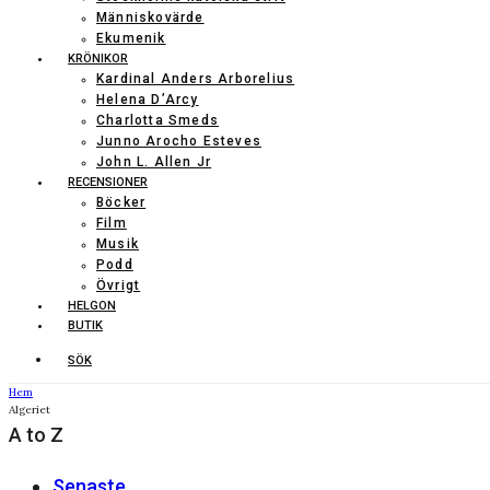
Människovärde
Ekumenik
KRÖNIKOR
Kardinal Anders Arborelius
Helena D’Arcy
Charlotta Smeds
Junno Arocho Esteves
John L. Allen Jr
RECENSIONER
Böcker
Film
Musik
Podd
Övrigt
HELGON
BUTIK
SÖK
Hem
Algeriet
A to Z
Senaste