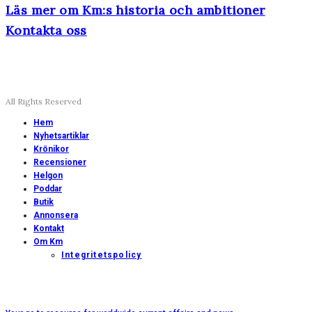
Läs mer om Km:s historia och ambitioner
Kontakta oss
All Rights Reserved
Hem
Nyhetsartiklar
Krönikor
Recensioner
Helgon
Poddar
Butik
Annonsera
Kontakt
Om Km
Integritetspolicy