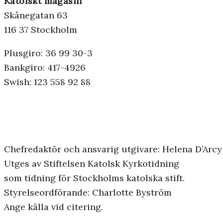
Katolskt magasin
Skånegatan 63
116 37 Stockholm
Plusgiro: 36 99 30-3
Bankgiro: 417-4926
Swish: 123 558 92 88
Chefredaktör och ansvarig utgivare: Helena D’Arcy
Utges av Stiftelsen Katolsk Kyrkotidning
som tidning för Stockholms katolska stift.
Styrelseordförande: Charlotte Byström
Ange källa vid citering.