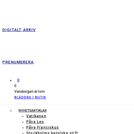
DIGITALT ARKIV
PRENUMERERA
0
0
Varukorgen är tom
BLÄDDRA I BUTIK
NYHETSARTIKLAR
Vatikanen
Påve Leo
Påve Franciskus
Stockholms katolska stift