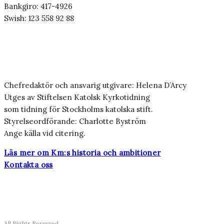
Bankgiro: 417-4926
Swish: 123 558 92 88
Chefredaktör och ansvarig utgivare: Helena D’Arcy
Utges av Stiftelsen Katolsk Kyrkotidning
som tidning för Stockholms katolska stift.
Styrelseordförande: Charlotte Byström
Ange källa vid citering.
Läs mer om Km:s historia och ambitioner
Kontakta oss
All Rights Reserved