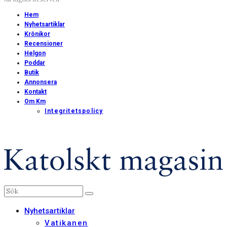
Hem
Nyhetsartiklar
Krönikor
Recensioner
Helgon
Poddar
Butik
Annonsera
Kontakt
Om Km
Integritetspolicy
Nyhetsartiklar
Vatikanen