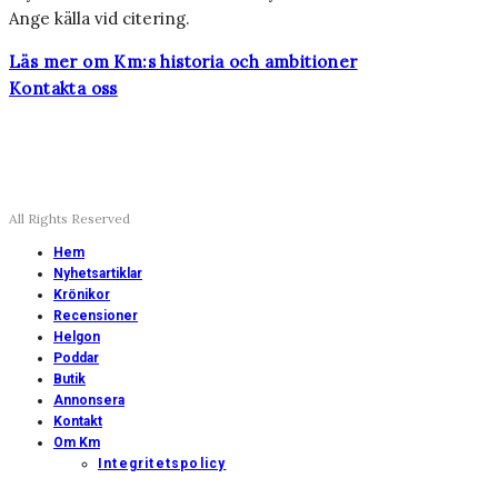
Ange källa vid citering.
Läs mer om Km:s historia och ambitioner
Kontakta oss
All Rights Reserved
Hem
Nyhetsartiklar
Krönikor
Recensioner
Helgon
Poddar
Butik
Annonsera
Kontakt
Om Km
Integritetspolicy