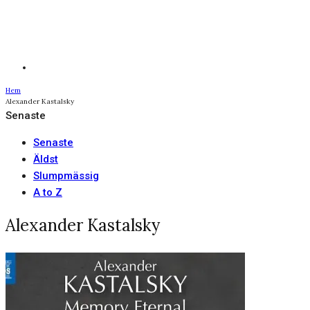
Hem
Alexander Kastalsky
Senaste
Senaste
Äldst
Slumpmässig
A to Z
Alexander Kastalsky