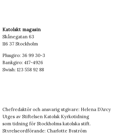
Katolskt magasin
Skånegatan 63
116 37 Stockholm
Plusgiro: 36 99 30-3
Bankgiro: 417-4926
Swish: 123 558 92 88
Chefredaktör och ansvarig utgivare: Helena D’Arcy
Utges av Stiftelsen Katolsk Kyrkotidning
som tidning för Stockholms katolska stift.
Styrelseordförande: Charlotte Byström