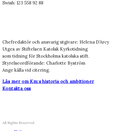
Swish: 123 558 92 88
Chefredaktör och ansvarig utgivare: Helena D’Arcy
Utges av Stiftelsen Katolsk Kyrkotidning
som tidning för Stockholms katolska stift.
Styrelseordförande: Charlotte Byström
Ange källa vid citering.
Läs mer om Km:s historia och ambitioner
Kontakta oss
All Rights Reserved