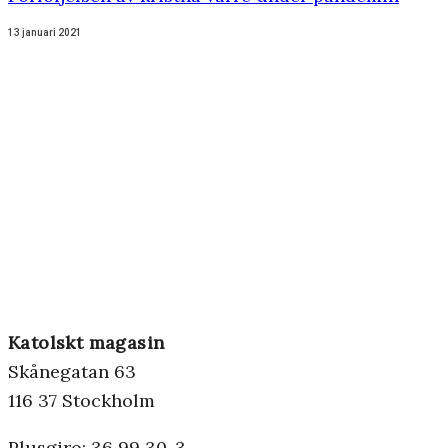
13 januari 2021
Katolskt magasin
Skånegatan 63
116 37 Stockholm
Plusgiro: 36 99 30-3