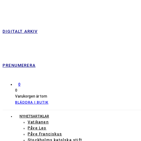
DIGITALT ARKIV
PRENUMERERA
0
0
Varukorgen är tom
BLÄDDRA I BUTIK
NYHETSARTIKLAR
Vatikanen
Påve Leo
Påve Franciskus
Stockholms katolska stift