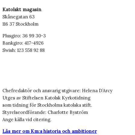
Katolskt magasin
Skånegatan 63
116 37 Stockholm
Plusgiro: 36 99 30-3
Bankgiro: 417-4926
Swish: 123 558 92 88
Chefredaktör och ansvarig utgivare: Helena D’Arcy
Utges av Stiftelsen Katolsk Kyrkotidning
som tidning för Stockholms katolska stift.
Styrelseordförande: Charlotte Byström
Ange källa vid citering.
Läs mer om Km:s historia och ambitioner