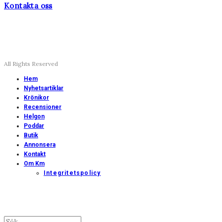
Kontakta oss
All Rights Reserved
Hem
Nyhetsartiklar
Krönikor
Recensioner
Helgon
Poddar
Butik
Annonsera
Kontakt
Om Km
Integritetspolicy