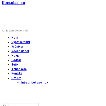
Kontakta oss
All Rights Reserved
Hem
Nyhetsartiklar
Krönikor
Recensioner
Helgon
Poddar
Butik
Annonsera
Kontakt
Om Km
Integritetspolicy