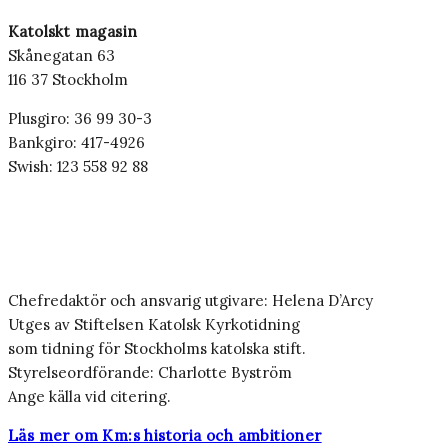
Katolskt magasin
Skånegatan 63
116 37 Stockholm
Plusgiro: 36 99 30-3
Bankgiro: 417-4926
Swish: 123 558 92 88
Chefredaktör och ansvarig utgivare: Helena D’Arcy
Utges av Stiftelsen Katolsk Kyrkotidning
som tidning för Stockholms katolska stift.
Styrelseordförande: Charlotte Byström
Ange källa vid citering.
Läs mer om Km:s historia och ambitioner