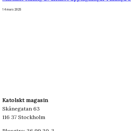
14 mars 2025
Katolskt magasin
Skånegatan 63
116 37 Stockholm
Plusgiro: 36 99 30-3