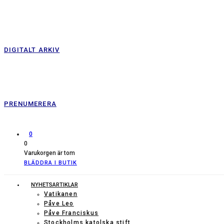
DIGITALT ARKIV
PRENUMERERA
0
0
Varukorgen är tom
BLÄDDRA I BUTIK
NYHETSARTIKLAR
Vatikanen
Påve Leo
Påve Franciskus
Stockholms katolska stift