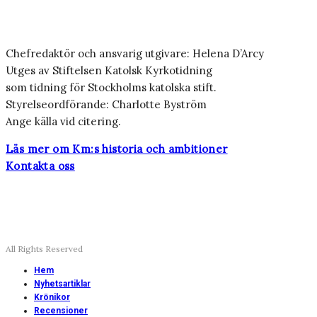
Chefredaktör och ansvarig utgivare: Helena D’Arcy
Utges av Stiftelsen Katolsk Kyrkotidning
som tidning för Stockholms katolska stift.
Styrelseordförande: Charlotte Byström
Ange källa vid citering.
Läs mer om Km:s historia och ambitioner
Kontakta oss
All Rights Reserved
Hem
Nyhetsartiklar
Krönikor
Recensioner