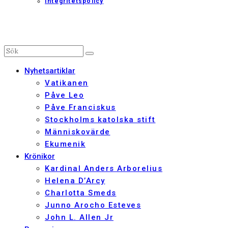
Integritetspolicy
Nyhetsartiklar
Vatikanen
Påve Leo
Påve Franciskus
Stockholms katolska stift
Människovärde
Ekumenik
Krönikor
Kardinal Anders Arborelius
Helena D’Arcy
Charlotta Smeds
Junno Arocho Esteves
John L. Allen Jr