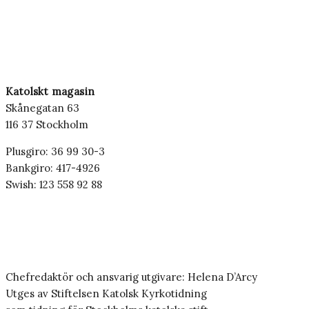
Katolskt magasin
Skånegatan 63
116 37 Stockholm
Plusgiro: 36 99 30-3
Bankgiro: 417-4926
Swish: 123 558 92 88
Chefredaktör och ansvarig utgivare: Helena D’Arcy
Utges av Stiftelsen Katolsk Kyrkotidning