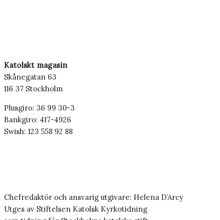
Katolskt magasin
Skånegatan 63
116 37 Stockholm
Plusgiro: 36 99 30-3
Bankgiro: 417-4926
Swish: 123 558 92 88
Chefredaktör och ansvarig utgivare: Helena D’Arcy
Utges av Stiftelsen Katolsk Kyrkotidning