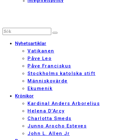
Integritetspolicy
Nyhetsartiklar
Vatikanen
Påve Leo
Påve Franciskus
Stockholms katolska stift
Människovärde
Ekumenik
Krönikor
Kardinal Anders Arborelius
Helena D’Arcy
Charlotta Smeds
Junno Arocho Esteves
John L. Allen Jr