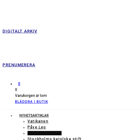
DIGITALT ARKIV
PRENUMERERA
0
0
Varukorgen är tom
BLÄDDRA I BUTIK
NYHETSARTIKLAR
Vatikanen
Påve Leo
Påve Franciskus
Stockholms katolska stift