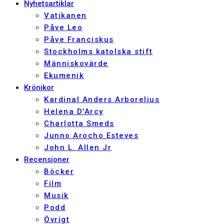
Nyhetsartiklar
Vatikanen
Påve Leo
Påve Franciskus
Stockholms katolska stift
Människovärde
Ekumenik
Krönikor
Kardinal Anders Arborelius
Helena D’Arcy
Charlotta Smeds
Junno Arocho Esteves
John L. Allen Jr
Recensioner
Böcker
Film
Musik
Podd
Övrigt