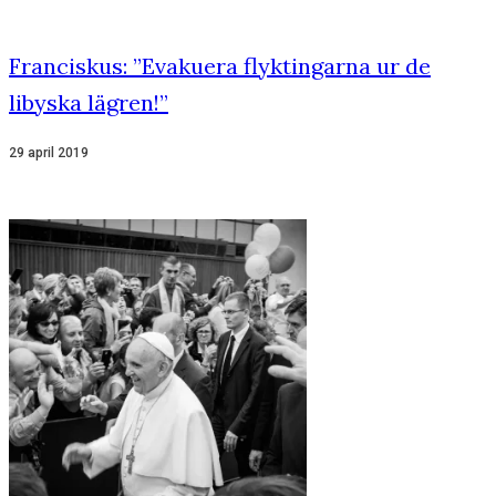
Franciskus: ”Evakuera flyktingarna ur de
libyska lägren!”
29 april 2019