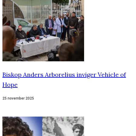
Biskop Anders Arborelius inviger Vehicle of
Hope
25 november 2025