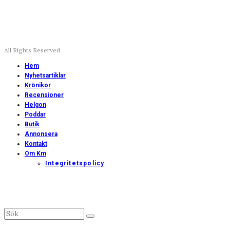
All Rights Reserved
Hem
Nyhetsartiklar
Krönikor
Recensioner
Helgon
Poddar
Butik
Annonsera
Kontakt
Om Km
Integritetspolicy