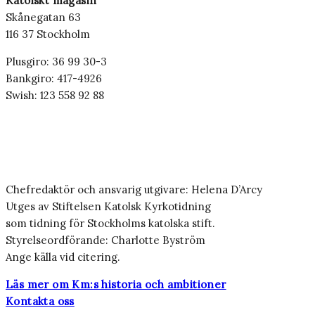
Katolskt magasin
Skånegatan 63
116 37 Stockholm
Plusgiro: 36 99 30-3
Bankgiro: 417-4926
Swish: 123 558 92 88
Chefredaktör och ansvarig utgivare: Helena D’Arcy
Utges av Stiftelsen Katolsk Kyrkotidning
som tidning för Stockholms katolska stift.
Styrelseordförande: Charlotte Byström
Ange källa vid citering.
Läs mer om Km:s historia och ambitioner
Kontakta oss